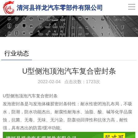
导
清河县祥龙汽车零部件有限公司
航
网站首页
关于我们
行业动态
产品展示
U型侧泡顶泡汽车复合密封条
新闻中心
2022-02-04 点击次数：1723次
U型侧泡顶泡汽车复合密封条
产品集合
发泡密封条是与发泡体橡胶密封条特性：耐水性密闭泡孔布局，不吸
水，防潮，防水功能杰出。耐腐性耐海水、油脂、酸、碱等化学品腐
联系我们
蚀，抗菌、无毒、无味、无污染。防轰动回弹性和抗张力高，耐性
强，具有杰出的防震/缓冲功能。