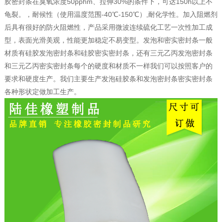
胶密封条在臭氧浓度50pphm、拉伸30%的条件下，可达150h以上不
龟裂。，耐候性（使用温度范围-40℃-150℃）,耐化学性。加入阻燃剂
后具有很好的防火阻燃性，产品采用微波连续硫化工艺一次性加工成
型，表面光滑美观，性能更加稳定不易变型。发泡和密实密封条一般
材质有硅胶发泡密封条和硅胶密实密封条，还有三元乙丙发泡密封条
和三元乙丙密实密封条每个的硬度和材质不一样我们可以按照客户的
要求和硬度生产。我们主要生产发泡硅胶条和发泡密封条密实密封条
各种形状定做加工生产。