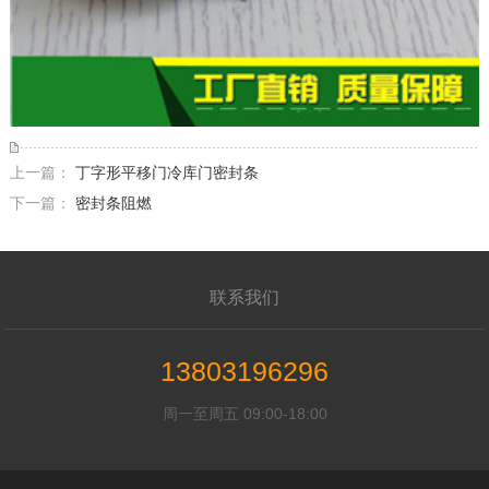
上一篇：
丁字形平移门冷库门密封条
下一篇：
密封条阻燃
联系我们
13803196296
周一至周五 09:00-18:00