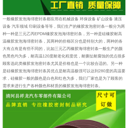
一般橡胶发泡海绵密封条都应用在机械设备 环保设备 矿山设备 液压
设备 汽车领域 印刷设备等等，我们生产的橡胶发泡密封条一般分为两
种一种是三元乙丙EPDM橡胶发泡海绵密封条，另一种是硅橡胶耐高
温橡胶发泡海绵密封条，其两种的价格区分也是特别大的，两种的各
大有点有是有些不同的，比如三元乙丙橡胶海绵密封条一般生产的颜
色黑色均为多，耐高温120度耐老化程度优，耐撕扯耐腐蚀的优点很多
顾客选此类橡胶发泡密封条尤其是价格也是一个比较合适的。另一种
是硅橡胶发泡海绵密封条其优点是耐高温极强可以达到280度的高温要
求，硅橡胶一般的颜色是白色和红色为多，我们厂家也是为了顾客的
需求来进行生产各种颜色和材质的橡胶发泡海绵密封条。