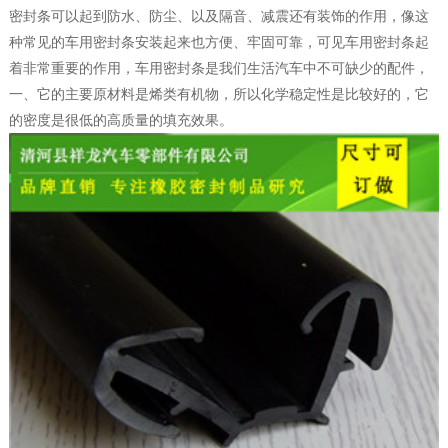
密封条可以起到防水、防尘、以及隔音、减震还有装饰的作用，像这
种常见的车用密封条安装起来也方便、牢固可靠，可见车用密封条起
着非常重要的作用，车用密封条是我们生活汽车中不可缺少的配件，
一、它的主要原材料是烯类有机物，所以化学稳定性是比较好的，它
的密度是很低的高质量的填充效果。