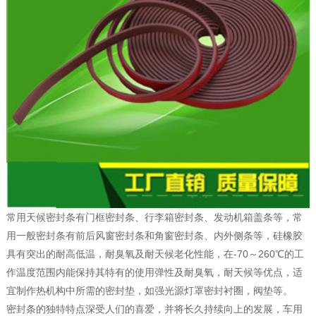
常用天候密封条有门框密封条、行李箱密封条、发动机箱盖条等，常
用一般密封条有前后风窗密封条和角窗密封条、内外侧条等，硅橡胶
具有突出的耐高低温，耐臭氧及耐天候老化性能，在-70～260℃的工
作温度范围内能保持其特有的使用弹性及耐臭氧，耐天候等优点，适
宜制作热机构中所需的密封垫，如强光源灯罩密封衬圈，阀垫等。
密封条的独特特点深受人们的喜爱，并将长久持续向上的发展，车用