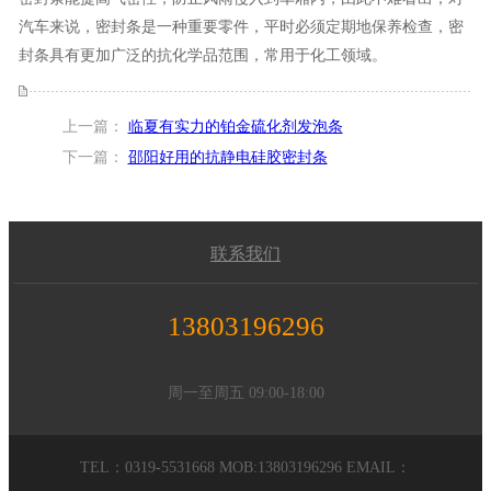
汽车来说，密封条是一种重要零件，平时必须定期地保养检查，密
封条具有更加广泛的抗化学品范围，常用于化工领域。
上一篇：
临夏有实力的铂金硫化剂发泡条
下一篇：
邵阳好用的抗静电硅胶密封条
联系我们
13803196296
周一至周五 09:00-18:00
TEL：0319-5531668 MOB:13803196296 EMAIL：