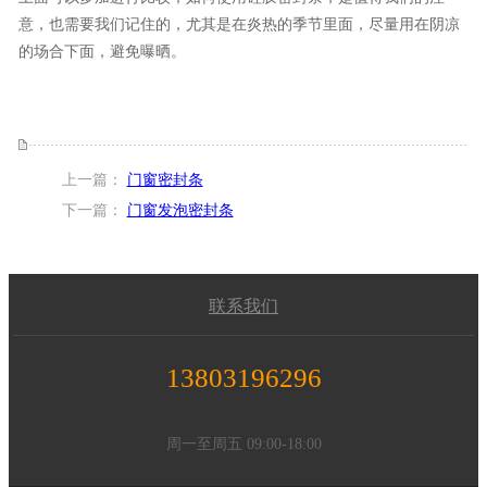
意，也需要我们记住的，尤其是在炎热的季节里面，尽量用在阴凉
的场合下面，避免曝晒。
上一篇：
门窗密封条
下一篇：
门窗发泡密封条
联系我们
13803196296
周一至周五 09:00-18:00