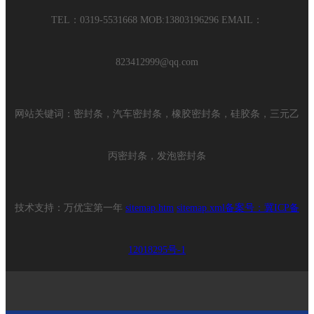
TEL：0319-5531668 MOB:13803196296 EMAIL：
823412999@qq.com
网站关键词：密封条，汽车密封条，橡胶密封条，硅胶条，三元乙
丙密封条，发泡密封条
技术支持：万优宝第一年
sitemap.htm
sitemap.xml备案号：
冀ICP备
12018295号-1