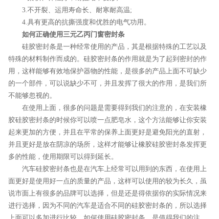
3.不开裂、运用寿命长、耐寒耐高温;
4.具有更高的抗撕强度和优胜的电气功用。
如何正确使用三元乙丙门窗密封条
硅胶密封条是一种经常使用的产品，其是根据特殊的工艺以及
特殊的材料制作而成的。硅胶密封条的作用就是为了起到密封的作
用，这样能够有效地保护器物的性能，是很多的产品上面不可缺少
的一个部件，可以说缺少不可，并且发挥了很大的作用，是我们所
不能够忽视的。
在使用上面，很多的问题是需要得到我们的注意的，在安装橡
胶硅胶密封条的时候你可以喷一点肥皂水，这个方法能够让你安装
起来更加的方便，并且在平常的保养上面更好是避免阳光的直射，
并且更好是放在阴凉的场所，这样才能够让橡胶硅胶密封条发挥更
多的性能，使用期限可以得到延长。
汽车硅胶密封条也是在汽车上经常可以用到的东西，在使用上
面更好是使用好一点的质量的产品，这样可以使用的较为长久，虽
说市面上有很多的品牌可以选择，但是还是得依据你的实际情况来
进行选择，因为不同的汽车是适合不同的硅胶密封条的，所以选择
上面可以多加进行比较，如何使用硅胶密封条，是值得我们的注