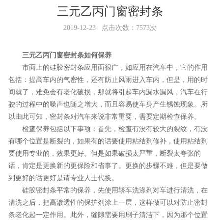
三元乙丙门窗密封条
2019-12-23 点击次数：7573次
三元乙丙门窗密封条如何保养
市面上的硅胶密封条应用面很广，如应用在汽车中，它的作用
包括：提高车内的气密性，还有防止风雨进入车内，但是，用的时
间就了，难免会有老化破损，那就将引起车内漏水漏风，汽车在行
驶的过程中的噪声也随之增大，而且容易使车身产生锈蚀现象。所
以由此可知，密封条对汽车来说非常重要，需要定期检查保养。
检查保养包括以下事项：首先，检查有没有较大的裂纹，有没
有哪个位置是断裂的，如果有的话要使用粘结剂修补，使用粘结剂
要使用专业的，效果更好。但是如果破损太严重，断裂太夸张的
话，肯定是更换新的更保险和省事了。更换的步骤不难，但是要做
到更好的话更好是请专业人士代换。
硅胶密封条平常的保养，先使用轿车洗涤剂对车进行清洗，在
清洗之后，把高渗透性的保护剂涂上一层，这样做可以对防止密封
条老化起一定作用。此外，缝隙需要用刷子清洁下，因为那个位置