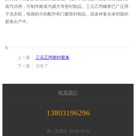
蒸汽功用，可制作耐蒸汽膜片等密封制品。三元乙丙橡胶已广泛用
于洗衣机，电视机中的配件和门窗密封制品，或多种复合体剖面的
胶条出产中。
上一篇：
三元乙丙密封胶条
下一篇： 没有了
联系我们
13803196296
周一至周五 09:00-18:00