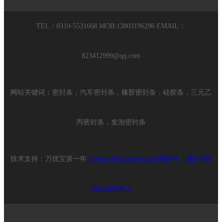
TEL：0319-5531668 MOB:13803196296 EMAIL：
823412999@qq.com
网站关键词：密封条，汽车密封条，橡胶密封条，硅胶条，三元乙
丙密封条，发泡密封条
技术支持：万优宝第一年
sitemap.htm
sitemap.xml备案号：
冀ICP备
12018295号-1